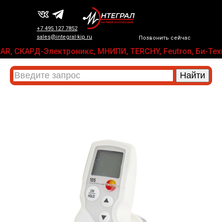
+7 495 127 7852
sales@integral-kip.ru
Позвонить сейчас
 PLANAR, СКАРД-Электроникс, МНИПИ, TERCHY, Feutron, Би-