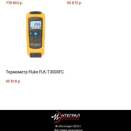
778 863
р.
90 872
р.
Термометр Fluke FLK-T3000FC
45 818
р.
©️ «Интеграл» 2025 г.
Все права защищены