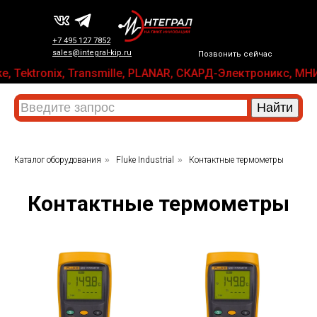
+7 495 127 7852
sales@integral-kip.ru
Позвонить сейчас
uke, Tektronix, Transmille, PLANAR, СКАРД-Электроникс, 
Каталог оборудования
»
Fluke Industrial
»
Контактные термометры
Контактные термометры