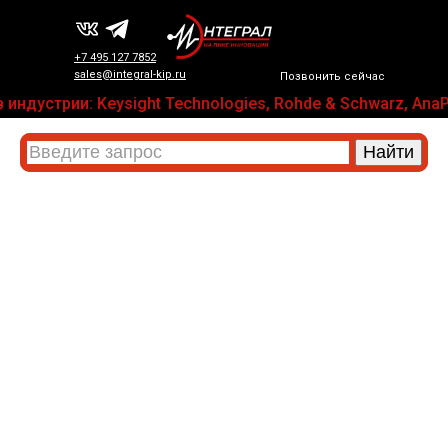
+7 495 127 7852
sales@integral-kip.ru
Позвонить сейчас
ндустрии: Keysight Technologies, Rohde & Schwarz, AnaPi