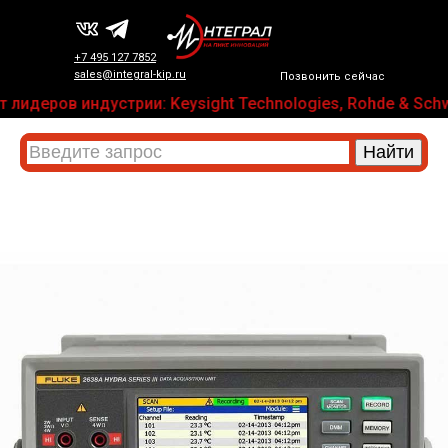
+7 495 127 7852
sales@integral-kip.ru
Позвонить сейчас
лидеров индустрии: Keysight Technologies, Rohde & Schwa