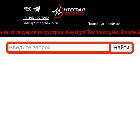
+7 495 127 7852
sales@integral-kip.ru
Позвонить сейчас
е от лидеров индустрии: Keysight Technologies, Rohde & 