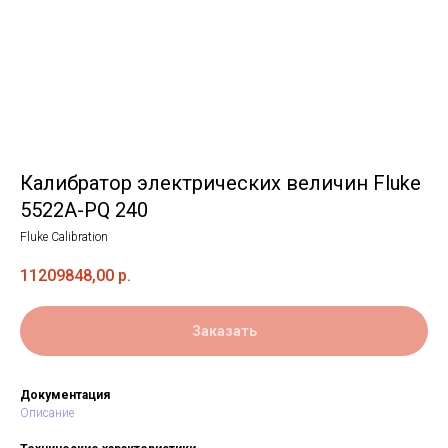
Калибратор электрических величин Fluke
5522A-PQ 240
Fluke Calibration
11209848,00
р.
Заказать
Документация
Описание