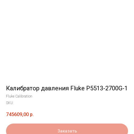
Калибратор давления Fluke P5513-2700G-1
Fluke Calibration
SKU:
745609,00
р.
Заказать