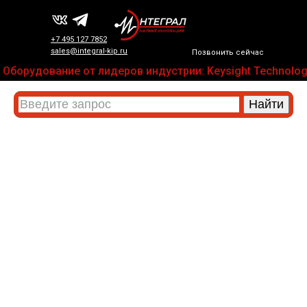
+7 495 127 7852
sales@integral-kip.ru
Позвонить сейчас
Оборудование от лидеров индустрии: Keysight Technologi