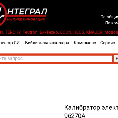
По общим
По ком
, TERCHY, Feutron, Би-Техно, ECON, HEOS, KNAUER, Motion
реестр СИ
Библиотека инженера
Комплаенс
Сервис
Калибратор элект
96270A