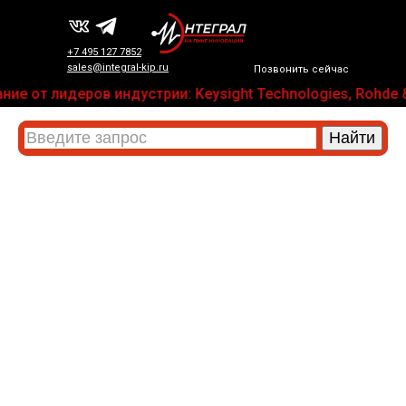
+7 495 127 7852
sales@integral-kip.ru
Позвонить сейчас
ие от лидеров индустрии: Keysight Technologies, Rohde &