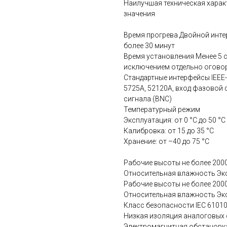
Наилучшая техническая характе
значения
Время прогрева Двойной интер
более 30 минут
Время установления Менее 5 с
исключением отдельно огово
Стандартные интерфейсы IEEE-48
5725A, 52120A, вход фазовой
сигнала (BNC)
Температурный режим
Эксплуатация: от 0 °C до 50 °C
Калибровка: от 15 до 35 °C
Хранение: от –40 до 75 °C
Рабочие высоты не более 200
Относительная влажность Экс
Рабочие высоты не более 200
Относительная влажность Экс
Класс безопасности IEC 61010-1
Низкая изоляция аналоговых 
Электромагнитная обстановка