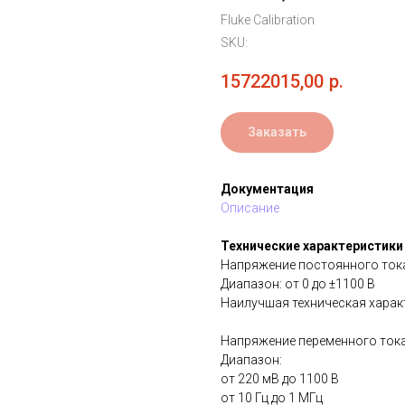
Fluke Calibration
SKU:
15722015,00
р.
Заказать
Документация
Описание
Технические характеристики
Напряжение постоянного ток
Диапазон: от 0 до ±1100 В
Наилучшая техническая характе
Напряжение переменного ток
Диапазон:
от 220 мВ до 1100 В
от 10 Гц до 1 МГц