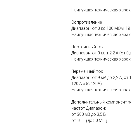
Наилучшая техническая характе
Сопротивление
Диапазон: от 0 до 100 МОм, 18 
Наилучшая техническая характе
Постоянный ток
Диапазон: от 0 до ± 2,2 А (от 0
Наилучшая техническая характе
Переменный ток
Диапазон: от 9 мА до 2,2 А, от 1
120 А с 52120A)
Наилучшая техническая характе
Дополнительный компонент п
частот Диапазон:
от 300 мВ до 3,5 В
от 10 Гц до 50 МГц