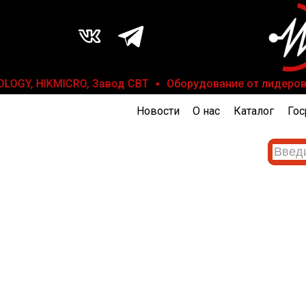
OGY, HIKMICRO, Завод СВТ
Оборудование от лидеров инд
Новости
О нас
Каталог
Гос