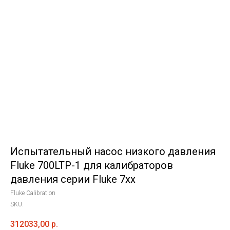
Испытательный насос низкого давления
Fluke 700LTP-1 для калибраторов
давления серии Fluke 7xx
Fluke Calibration
SKU:
312033,00
р.