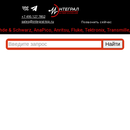
+7 495 127 7852
sales@integral-kip.ru
Позвонить сейчас
de & Schwarz, AnaPico, Anritsu, Fluke, Tektronix, Trans