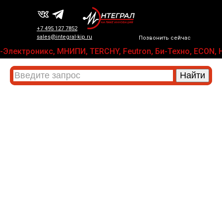
+7 495 127 7852
sales@integral-kip.ru
Позвонить сейчас
КАРД-Электроникс, МНИПИ, TERCHY, Feutron, Би-Техно, ECO