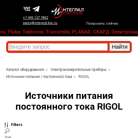
+7 495 127 7852
sales@integral-kip.ru
Позвонить сейчас
u, Fluke, Tektronix, Transmille, PLANAR, СКАРД-Электрон
Каталог оборудования
»
Электроизмерительные приборы
»
Источники питания / постоянного тока
»
RIGOL
Источники питания
постоянного тока RIGOL
Filters
Sort