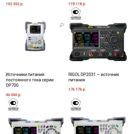
102 302
р.
118 118
р.
Источники питания
RIGOL DP2031 — источник
постоянного тока серии
питания
DP700
176 176
р.
46 046
р.