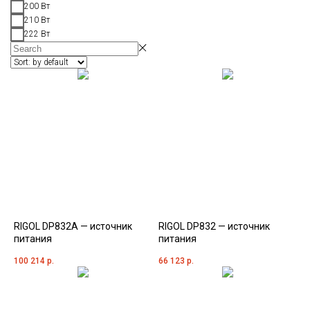
200 Вт
210 Вт
222 Вт
RIGOL DP832A — источник
RIGOL DP832 — источник
питания
питания
100 214
р.
66 123
р.