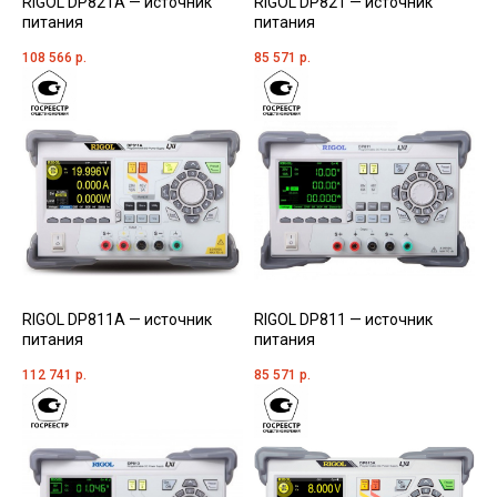
RIGOL DP821A — источник
RIGOL DP821 — источник
питания
питания
108 566
р.
85 571
р.
RIGOL DP811A — источник
RIGOL DP811 — источник
питания
питания
112 741
р.
85 571
р.