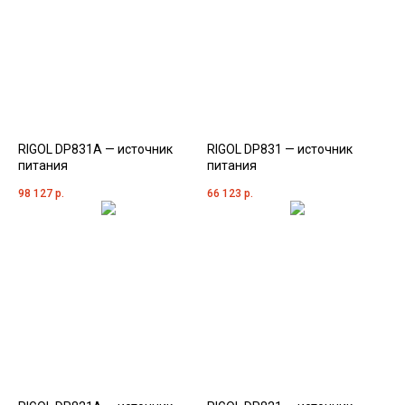
RIGOL DP831A — источник
RIGOL DP831 — источник
питания
питания
98 127
р.
66 123
р.