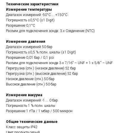
Технические характеристики
Измерение температуры
Диапазон измерений -50°C ... +150°C
Погрешность ±0,5°C (±1 Digit)
Разрешение 0,1°C
Разъем для подключения зонда: 3 x Соединение (NTC)
Измерение давления
Диапазон измерений 50 бар
Погрешность ±0,5 % полн. шкалы (±1 Digit)
Разрешение 0,01 бар / 0,1 psi
Разъем для подключения зонда 3 x 7/16" – UNF + 1 x 5/8'' – UNF
Перегрузка (отн.) (низкое давление) 52 бар
Перегрузка (отн.) (высокое давление) 52 бар
Низкое давление (отн.) 50 бар
Высокое давление (отн.) 50 бар
Измерение вакуума
Диапазон измерений -1 ... 0 бар
Погрешность 1 % полн. шкалы
Разрешение 1 гПа / 1 мбар / 500 микрон
Общие технические данные
Класс защиты IP42
Цвет продукта серый