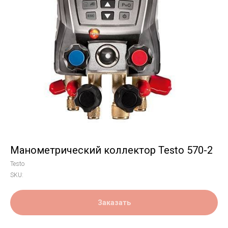
Манометрический коллектор Testo 570-2
Testo
SKU:
Заказать