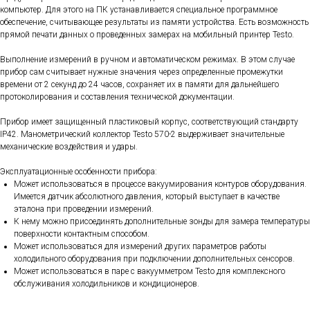
компьютер. Для этого на ПК устанавливается специальное программное
обеспечение, считывающее результаты из памяти устройства. Есть возможность
прямой печати данных о проведенных замерах на мобильный принтер Testo.
Выполнение измерений в ручном и автоматическом режимах. В этом случае
прибор сам считывает нужные значения через определенные промежутки
времени от 2 секунд до 24 часов, сохраняет их в памяти для дальнейшего
протоколирования и составления технической документации.
Прибор имеет защищенный пластиковый корпус, соответствующий стандарту
IP42. Манометрический коллектор Testo 570-2 выдерживает значительные
механические воздействия и удары.
Эксплуатационные особенности прибора:
Может использоваться в процессе вакуумирования контуров оборудования.
Имеется датчик абсолютного давления, который выступает в качестве
эталона при проведении измерений.
К нему можно присоединять дополнительные зонды для замера температуры
поверхности контактным способом.
Может использоваться для измерений других параметров работы
холодильного оборудования при подключении дополнительных сенсоров.
Может использоваться в паре с вакуумметром Testo для комплексного
обслуживания холодильников и кондиционеров.