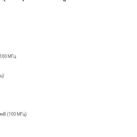
1100 МГц
Гц)
мкВ (100 МГц)