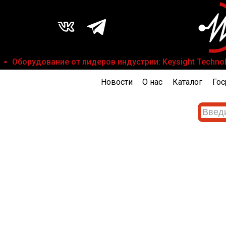
Оборудование от лидеров индустрии: Keysight Technologi
Новости
О нас
Каталог
Гос