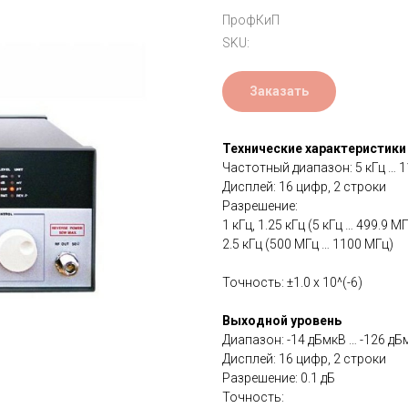
ПрофКиП
SKU:
Заказать
Технические характеристики
Частотный диапазон: 5 кГц … 
Дисплей: 16 цифр, 2 строки
Разрешение:
1 кГц, 1.25 кГц (5 кГц … 499.9 М
2.5 кГц (500 МГц … 1100 МГц)
Точность: ±1.0 х 10^(-6)
Выходной уровень
Диапазон: -14 дБмкВ … -126 дБ
Дисплей: 16 цифр, 2 строки
Разрешение: 0.1 дБ
Точность: