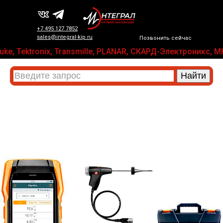
+7 495 127 7852
sales@integral-kip.ru
Позвонить сейчас
luke, Tektronix, Transmille, PLANAR, СКАРД-Электроникс,