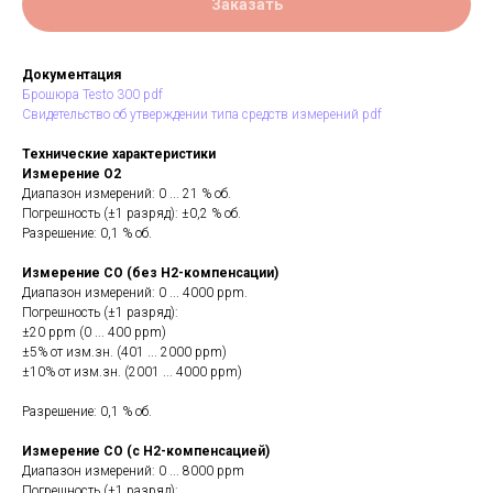
Заказать
Документация
Брошюра Testo 300 pdf
Свидетельство об утверждении типа средств измерений pdf
Технические характеристики
Измерение O2
Диапазон измерений: 0 ... 21 % об.
Погрешность (±1 разряд): ±0,2 % об.
Разрешение: 0,1 % об.
Измерение CO (без H2-компенсации)
Диапазон измерений: 0 ... 4000 ppm.
Погрешность (±1 разряд):
±20 ppm (0 ... 400 ppm)
±5% от изм.зн. (401 ... 2000 ppm)
±10% от изм.зн. (2001 ... 4000 ppm)
Разрешение: 0,1 % об.
Измерение CO (с H2-компенсацией)
Диапазон измерений: 0 ... 8000 ppm
Погрешность (±1 разряд):