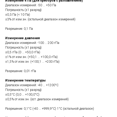
Измерение 4 Па (для приборов с разбавлением)
Диапазон измерений: -50 ... +50 Па
Погрешность (±1 разряд):
±0,3 Па (< 10 Па)
±3% от изм.зн. (остальной диапазон измерений)
Разрешение: 0,1 Па
Измерение давления
Диапазон измерений: -100 ... 200 гПа
Погрешность (±1 разряд):
±0,5 гПа (0 ... +50,0 гПа)
±1% от изм.зн. (+50,1 ... +100,0 гПа)
±1,5% от изм.зн. (+100,1 ... +200 гПа)
Разрешение: 0,01 гПа
Измерение температуры
Диапазон измерений: -40 ... +1200°C
Погрешность (±1 разряд):
±0,5°C (0,0 ... +100,0°C)
±0,5% от изм.зн. (ост. диапазон измерений)
Разрешение: 0,1°C (-40 ... +999,9°C) 1°C (остальной диапазон)