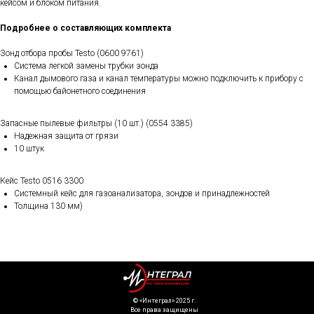
кейсом и блоком питания.
Подробнее о составляющих комплекта
Зонд отбора пробы Testo (0600 9761)
Система легкой замены трубки зонда
Канал дымового газа и канал температуры можно подключить к прибору с
помощью байонетного соединения
Запасные пылевые фильтры (10 шт.) (0554 3385)
Надежная защита от грязи
10 штук
Кейс Testo 0516 3300
Системный кейс для газоанализатора, зондов и принадлежностей
Толщина 130 мм)
©️ «Интеграл» 2025 г.
Все права защищены