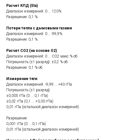
Расчет КПД (Eta)
Диапазон измерений: 0 ... 120%
Разрешение: 0,1 %
Потери тепла с дымовыми газами
Диапазон измерений: 0 ... 99,9%
Разрешение: 0,1 %
Расчет CO2 (на основе O2)
Диапазон измерений: 0 ... CO2 макс % об.
Погрешность (±1 разряд): ±0,2 % об.
Разрешение: 0,1 % об.
Измерение тяги
Диапазон измерений: -9,99 ... +40 гПа
Погрешность (±1 разряд):
±0,005 гПа (0 ... 0,1 гПа)
±0,02 гПа (0,1 ... +3,00 гПа)
0,01 гПа (остальной диапазон измерений)
Разрешение:
0,001 гПа (0 ... 0,1 гПа)
0,01 гПа (остальной диапазон измерений)