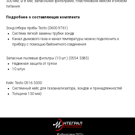
300 мм, Ø 8 мм, запасными фильтрами, пластиковым кейсом и блоком
питания.
Подробнее о составляющих комплекта
Зонд отбора пробы Testo (0600 9761)
Система легкой замены трубки зонда
Канал дымового газа и канал температуры можно подключить к
прибору с помощью байонетного соединения
Запасные пылевые фильтры (10 шт.) (0554 3385)
Надежная защита от грязи
10 штук
Кейс Testo 0516 3300
Системный кейс для газоанализатора, зондов и принадлежностей
Толщина 130 мм)
©️ «Интеграл» 2025 г.