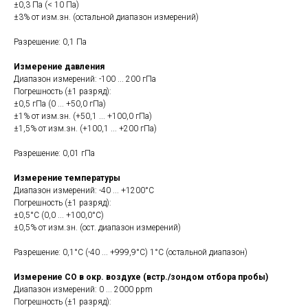
±0,3 Па (< 10 Па)
±3% от изм.зн. (остальной диапазон измерений)
Разрешение: 0,1 Па
Измерение давления
Диапазон измерений: -100 ... 200 гПа
Погрешность (±1 разряд):
±0,5 гПа (0 ... +50,0 гПа)
±1% от изм.зн. (+50,1 ... +100,0 гПа)
±1,5% от изм.зн. (+100,1 ... +200 гПа)
Разрешение: 0,01 гПа
Измерение температуры
Диапазон измерений: -40 ... +1200°C
Погрешность (±1 разряд):
±0,5°C (0,0 ... +100,0°C)
±0,5% от изм.зн. (ост. диапазон измерений)
Разрешение: 0,1°C (-40 ... +999,9°C) 1°C (остальной диапазон)
Измерение CO в окр. воздухе (встр./зондом отбора пробы)
Диапазон измерений: 0 ... 2000 ppm
Погрешность (±1 разряд):