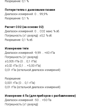
Разрешение: 0,1 %
Потери тепла с дымовыми газами
Диапазон измерений: 0 ... 99,9%
Разрешение: 0,1 %
Расчет CO2 (на основе O2)
Диапазон измерений: 0 ... CO2 макс % об.
Погрешность (±1 разряд): ±0,2 % об.
Разрешение: 0,1 % об.
Измерение тяги
Диапазон измерений: -9,99 ... +40 гПа
Погрешность (±1 разряд):
±0,005 гПа (0 ... 0,1 гПа)
±0,02 гПа (0,1 ... +3,00 гПа)
0,01 гПа (остальной диапазон измерений)
Разрешение:
0,001 гПа (0 ... 0,1 гПа)
0,01 гПа (остальной диапазон измерений)
Измерение 4 Па (для приборов с разбавлением)
Диапазон измерений: -50 ... +50 Па
Погрешность (±1 разряд):