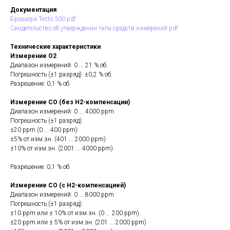
Документация
Брошюра Testo 300 pdf
Свидетельство об утверждении типа средств измерений pdf
Технические характеристики
Измерение O2
Диапазон измерений: 0 ... 21 % об.
Погрешность (±1 разряд): ±0,2 % об.
Разрешение: 0,1 % об.
Измерение CO (без H2-компенсации)
Диапазон измерений: 0 ... 4000 ppm.
Погрешность (±1 разряд):
±20 ppm (0 ... 400 ppm)
±5% от изм.зн. (401 ... 2000 ppm)
±10% от изм.зн. (2001 ... 4000 ppm)
Разрешение: 0,1 % об.
Измерение CO (с H2-компенсацией)
Диапазон измерений: 0 ... 8000 ppm
Погрешность (±1 разряд):
±10 ppm или ± 10% от изм.зн. (0 ... 200 ppm)
±20 ppm или ± 5% от изм.зн. (201 ... 2000 ppm)