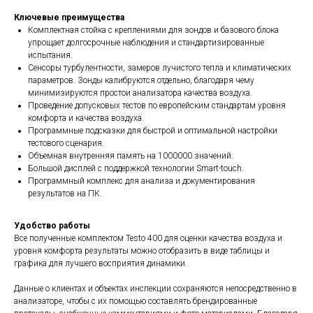
Ключевые преимущества
Комплектная стойка с креплениями для зондов и базового блока
упрощает долгосрочные наблюдения и стандартизированные
испытания.
Сенсоры турбулентности, замеров лучистого тепла и климатических
параметров. Зонды калибруются отдельно, благодаря чему
минимизируются простои анализатора качества воздуха.
Проведение допусковых тестов по европейским стандартам уровня
комфорта и качества воздуха.
Программные подсказки для быстрой и оптимальной настройки
тестового сценария.
Объемная внутренняя память на 1000000 значений.
Большой дисплей с поддержкой технологии Smart-touch.
Программный комплекс для анализа и документирования
результатов на ПК.
Удобство работы
Все полученные комплектом Testo 400 для оценки качества воздуха и
уровня комфорта результаты можно отобразить в виде таблицы и
графика для лучшего восприятия динамики.
Данные о клиентах и объектах инспекции сохраняются непосредственно в
анализаторе, чтобы с их помощью составлять брендированные