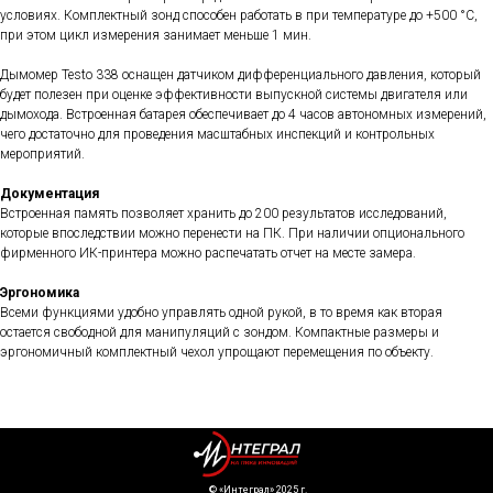
условиях. Комплектный зонд способен работать в при температуре до +500 °C,
при этом цикл измерения занимает меньше 1 мин.
Дымомер Testo 338 оснащен датчиком дифференциального давления, который
будет полезен при оценке эффективности выпускной системы двигателя или
дымохода. Встроенная батарея обеспечивает до 4 часов автономных измерений,
чего достаточно для проведения масштабных инспекций и контрольных
мероприятий.
Документация
Встроенная память позволяет хранить до 200 результатов исследований,
которые впоследствии можно перенести на ПК. При наличии опционального
фирменного ИК-принтера можно распечатать отчет на месте замера.
Эргономика
Всеми функциями удобно управлять одной рукой, в то время как вторая
остается свободной для манипуляций с зондом. Компактные размеры и
эргономичный комплектный чехол упрощают перемещения по объекту.
©️ «Интеграл» 2025 г.