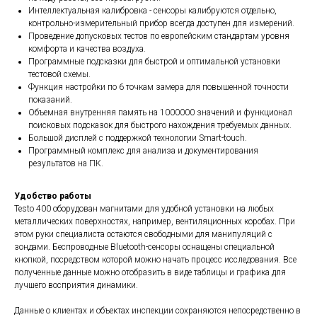
Интеллектуальная калибровка - сенсоры калибруются отдельно,
контрольно-измерительный прибор всегда доступен для измерений.
Проведение допусковых тестов по европейским стандартам уровня
комфорта и качества воздуха.
Программные подсказки для быстрой и оптимальной установки
тестовой схемы.
Функция настройки по 6 точкам замера для повышенной точности
показаний.
Объемная внутренняя память на 1000000 значений и функционал
поисковых подсказок для быстрого нахождения требуемых данных.
Большой дисплей с поддержкой технологии Smart-touch.
Программный комплекс для анализа и документирования
результатов на ПК.
Удобство работы
Testo 400 оборудован магнитами для удобной установки на любых
металлических поверхностях, например, вентиляционных коробах. При
этом руки специалиста остаются свободными для манипуляций с
зондами. Беспроводные Bluetooth-сенсоры оснащены специальной
кнопкой, посредством которой можно начать процесс исследования. Все
полученные данные можно отобразить в виде таблицы и графика для
лучшего восприятия динамики.
Данные о клиентах и объектах инспекции сохраняются непосредственно в