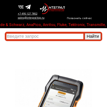
+7 495 127 7852
sales@integral-kip.ru
Позвонить сейчас
 & Schwarz, AnaPico, Anritsu, Fluke, Tektronix, Transm