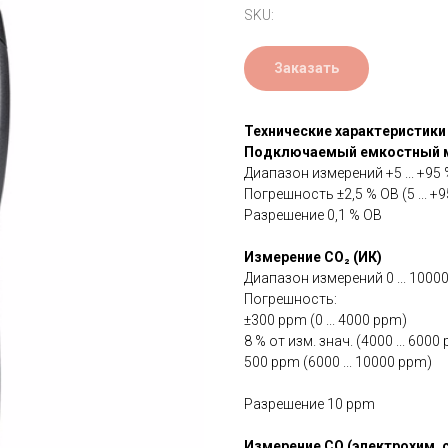
SKU:
Заказать
Технические характеристики
Подключаемый емкостный 
Диапазон измерений +5 ... +95
Погрешность ±2,5 % ОВ (5 ... +
Разрешение 0,1 % ОВ
Измерение СО₂ (ИК)
Диапазон измерений 0 ... 1000
Погрешность:
±300 ppm (0 ... 4000 ppm)
8 % от изм. знач. (4000 ... 6000
500 ppm (6000 ... 10000 ppm)
Разрешение 10 ppm
Измерение СО (электрохим. 