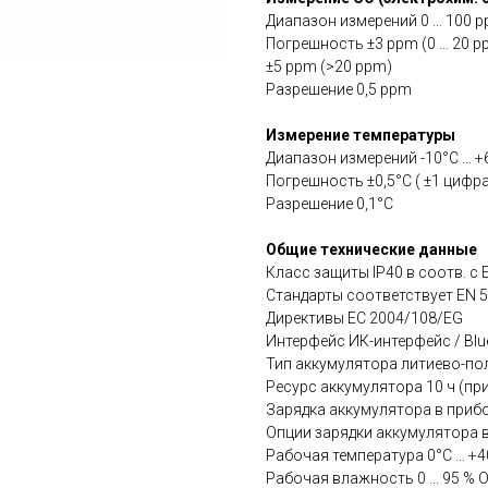
Диапазон измерений 0 ... 100 
Погрешность ±3 ppm (0 ... 20 p
±5 ppm (>20 ppm)
Разрешение 0,5 ppm
Измерение температуры
Диапазон измерений -10°C ... +
Погрешность ±0,5°C ( ±1 цифра
Разрешение 0,1°C
Общие технические данные
Класс защиты IP40 в соотв. с 
Стандарты cоответствует EN 
Директивы ЕС 2004/108/EG
Интерфейс ИК-интерфейс / Blu
Тип аккумулятора литиево-п
Ресурс аккумулятора 10 ч (пр
Зарядка аккумулятора в прибо
Опции зарядки аккумулятора в
Рабочая температура 0°C ... +
Рабочая влажность 0 ... 95 % 