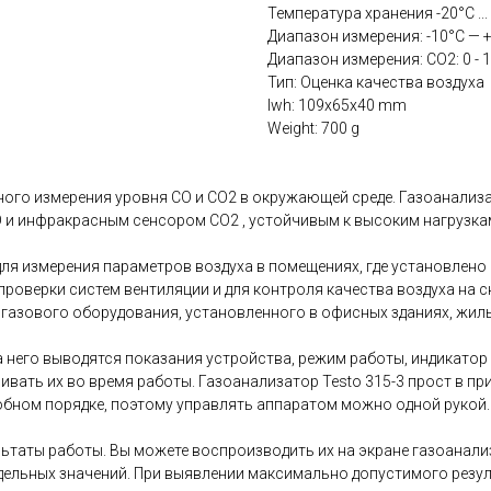
Температура хранения -20°C ...
Диапазон измерения: -10°C — 
Диапазон измерения: СО2: 0 -
Тип: Оценка качества воздуха
lwh: 109x65x40 mm
Weight: 700 g
ьного измерения уровня CO и CO2 в окружающей среде. Газоанализ
 и инфракрасным сенсором CO2 , устойчивым к высоким нагрузка
для измерения параметров воздуха в помещениях, где установлено 
 проверки систем вентиляции и для контроля качества воздуха на
газового оборудования, установленного в офисных зданиях, жилы
а него выводятся показания устройства, режим работы, индикатор
ивать их во время работы. Газоанализатор Testo 315-3 прост в п
обном порядке, поэтому управлять аппаратом можно одной рукой.
льтаты работы. Вы можете воспроизводить их на экране газоанал
дельных значений. При выявлении максимально допустимого резул