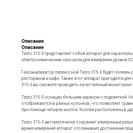
Описание
Описание
Testo 315-3 представляет собой аппарат для параллел
электрохимическим сенсором для измерения уровня CO
Газоанализатор переносной Testo 315-3 будет полезен 
ресторанов и кафе. Также этот аппарат пригодится для
315-3 вы сможете проводить качественный мониторинг 
Testo 315-3 оснащен большим экраном с подсветкой. Н
отображаются в разных колонках, что позволяет сравн
при помощи четырех кнопок. Кнопки расположены в уд
Testo 315-3 автоматически сохраняет измеренные резу
время измерений аппарат отслеживает достижение пре