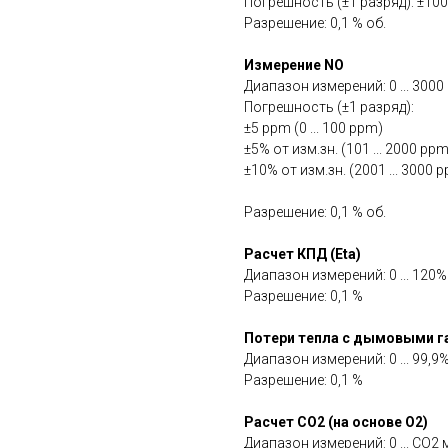
Погрешность (±1 разряд): ±100
Разрешение: 0,1 % об.
Измерение NO
Диапазон измерений: 0 ... 300
Погрешность (±1 разряд):
±5 ppm (0 ... 100 ppm)
±5% от изм.зн. (101 ... 2000 ppm
±10% от изм.зн. (2001 ... 3000 
Разрешение: 0,1 % об.
Расчет КПД (Eta)
Диапазон измерений: 0 ... 120%
Разрешение: 0,1 %
Потери тепла с дымовыми г
Диапазон измерений: 0 ... 99,9
Разрешение: 0,1 %
Расчет CO2 (на основе O2)
Диапазон измерений: 0 ... CO2 