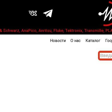
warz, AnaPico, Anritsu, Fluke, Tektronix, Transmille, P
Новости
О нас
Каталог
Гос