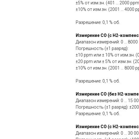
±5% от изм.зн. (401 ... 2000 ppm
±10% от изм.зн. (2001 ... 4000 
Разрешение: 0,1 % об.
Измерение CO (с H2-компенс
Диапазон измерений: 0 ... 800
Погрешность (±1 разряд):
±10 ppm или ± 10% от изм.зн. (0
±20 ppm или ± 5% от изм.зн. (20
±10% от изм.зн. (2001 ... 8000 
Разрешение: 0,1 % об.
Измерение CO (без H2-компе
Диапазон измерений: 0 ... 15 0
Погрешность (±1 разряд): ±200
Разрешение: 0,1 % об.
Измерение CO (с H2-компенс
Диапазон измерений: 0 ... 30 0