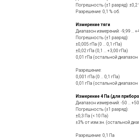
Погрешность (±1 разряд): ±0,2 
Разрешение: 0,1 % об.
Измерение тяги
Диапазон измерений: -9,99 ... +
Погрешность (±1 разряд):
±0,005 гПа (0 ... 0,1 гПа)
±0,02 гПа (0,1 ... +3,00 гПа)
0,01 гПа (остальной диапазон
Разрешение:
0,001 гПа (0 ... 0,1 гПа)
0,01 гПа (остальной диапазон
Измерение 4 Па (для приборо
Диапазон измерений: -50 ... +5
Погрешность (±1 разряд):
±0,3 Па (< 10 Па)
±3% от изм.зн. (остальной ди
Разрешение: 0,1 Па