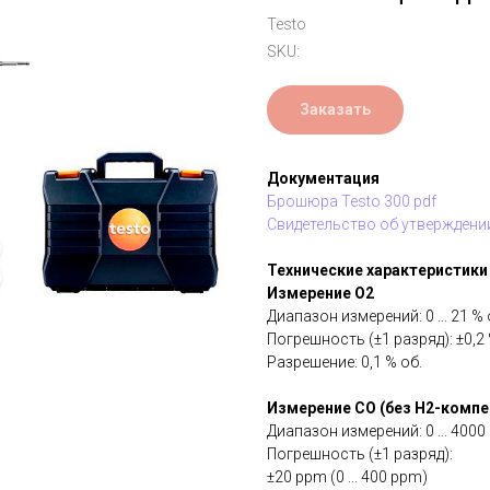
Testo
SKU:
Заказать
Документация
Брошюра Testo 300 pdf
Свидетельство об утверждении
Технические характеристики
Измерение O2
Диапазон измерений: 0 ... 21 % 
Погрешность (±1 разряд): ±0,2 
Разрешение: 0,1 % об.
Измерение CO (без H2-компе
Диапазон измерений: 0 ... 4000
Погрешность (±1 разряд):
±20 ppm (0 ... 400 ppm)