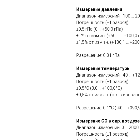
Измерение давления
Диапазон измерений: -100 ... 2
Погрешность (±1 разряд):
±0,5 гПа (0 ... +50,0 гПа)
±1% от изм.зн. (+50,1 ... +100,0 
±1,5% от изм.зн. (+100,1 ... +200
Разрешение: 0,01 гПа
Измерение температуры
Диапазон измерений: -40 ... +1
Погрешность (±1 разряд):
±0,5°C (0,0 ... +100,0°C)
±0,5% от изм.зн. (ост. диапазо
Разрешение: 0,1°C (-40 ... +99
Измерение CO в окр. воздухе
Диапазон измерений: 0 ... 200
Погрешность (±1 разряд):