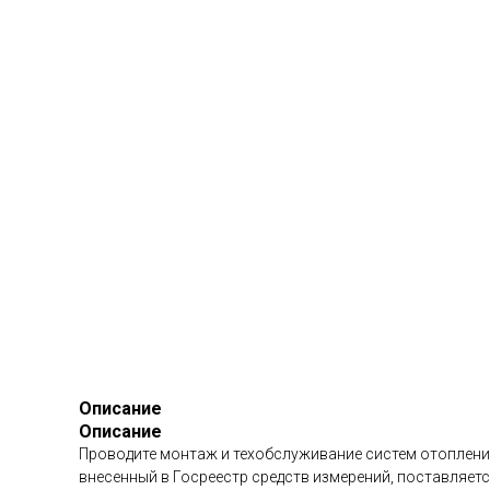
Описание
Описание
Проводите монтаж и техобслуживание систем отопления п
внесенный в Госреестр средств измерений, поставляетс