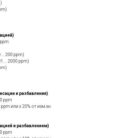
)
ppm)
ацией)
0 ppm
 ... 200 ppm)
1 ... 2000 ppm)
ppm)
нсации и разбавления)
00 ppm
 ppm или ± 20% от изм.зн.
ацией и разбавлением)
00 ppm