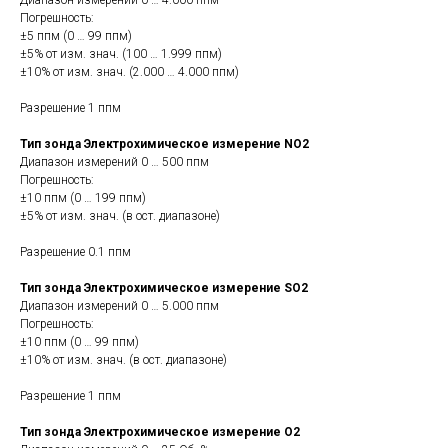
Диапазон измерений 0 … 4.000 ппм
Погрешность:
±5 ппм (0 … 99 ппм)
±5% от изм. знач. (100 … 1.999 ппм)
±10% от изм. знач. (2.000 … 4.000 ппм)
Разрешение 1 ппм
Тип зонда Электрохимическое измерение NO2
Диапазон измерений 0 … 500 ппм
Погрешность:
±10 ппм (0 … 199 ппм)
±5% от изм. знач. (в ост. диапазоне)
Разрешение 0.1 ппм
Тип зонда Электрохимическое измерение SO2
Диапазон измерений 0 … 5.000 ппм
Погрешность:
±10 ппм (0 … 99 ппм)
±10% от изм. знач. (в ост. диапазоне)
Разрешение 1 ппм
Тип зонда Электрохимическое измерение O2