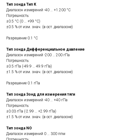
Тип зонда Тип К
Диапазон измерений -40 … +1.200 °C
Погрешность:
±0.5 °C (0 … +99 °C)
±0.5 % от изм. знач. (в ост. диапазоне)
Разрешение 0.1 °C
Тип зонда Дифференциальное давление
Диапазон измерений -200 … 200 гПа
Погрешность:
±0.5 гПа (-49.9 … 49.9 гПа)
±1.5 % от изм. знач. (в ост. диапазоне)
Разрешение 0.1 гПа
Тип зонда Зонд для измерения тяги
Диапазон измерений -40 … +40 гПа
Погрешность:
±0.03 гПа (-2.99 … +2.99 гПа)
±1.5 % от изм. знач. (в ост. диапазоне)
Тип зонда NO
Диапазон измерений 0 … 300 ппм
Погрешность: