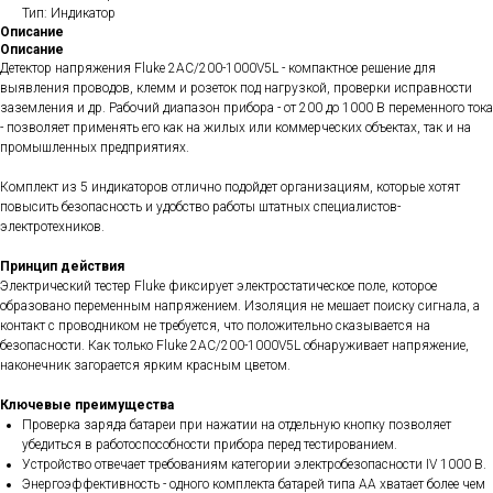
Тип: Индикатор
Описание
Описание
Детектор напряжения Fluke 2AC/200-1000V5L - компактное решение для
выявления проводов, клемм и розеток под нагрузкой, проверки исправности
заземления и др. Рабочий диапазон прибора - от 200 до 1000 В переменного тока
- позволяет применять его как на жилых или коммерческих объектах, так и на
промышленных предприятиях.
Комплект из 5 индикаторов отлично подойдет организациям, которые хотят
повысить безопасность и удобство работы штатных специалистов-
электротехников.
Принцип действия
Электрический тестер Fluke фиксирует электростатическое поле, которое
образовано переменным напряжением. Изоляция не мешает поиску сигнала, а
контакт с проводником не требуется, что положительно сказывается на
безопасности. Как только Fluke 2AC/200-1000V5L обнаруживает напряжение,
наконечник загорается ярким красным цветом.
Ключевые преимущества
Проверка заряда батареи при нажатии на отдельную кнопку позволяет
убедиться в работоспособности прибора перед тестированием.
Устройство отвечает требованиям категории электробезопасности IV 1000 В.
Энергоэффективность - одного комплекта батарей типа АА хватает более чем