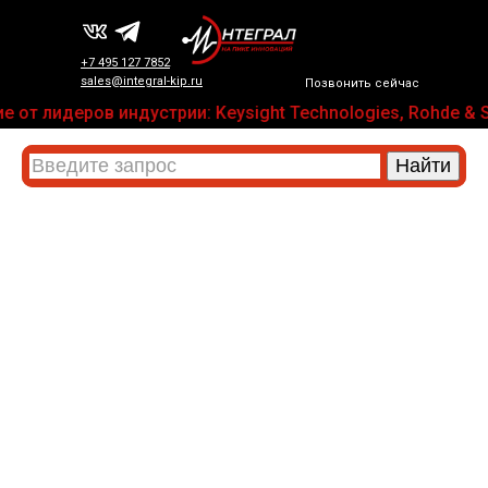
+7 495 127 7852
sales@integral-kip.ru
Позвонить сейчас
от лидеров индустрии: Keysight Technologies, Rohde & Sc