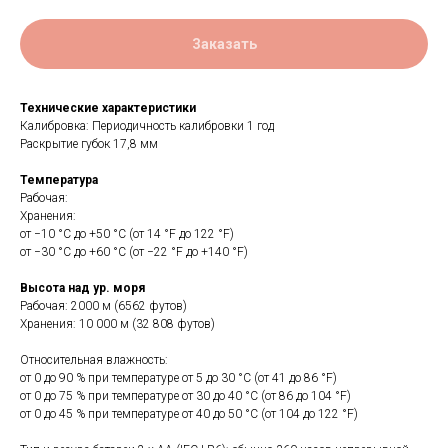
Заказать
Технические характеристики
Калибровка: Периодичность калибровки 1 год
Раскрытие губок 17,8 мм
Температура
Рабочая:
Хранения:
от −10 °C до +50 °C (от 14 °F до 122 °F)
от −30 °C до +60 °C (от −22 °F до +140 °F)
Высота над ур. моря
Рабочая: 2000 м (6562 футов)
Хранения: 10 000 м (32 808 футов)
Относительная влажность:
от 0 до 90 % при температуре от 5 до 30 °C (от 41 до 86 °F)
от 0 до 75 % при температуре от 30 до 40 °C (от 86 до 104 °F)
от 0 до 45 % при температуре от 40 до 50 °C (от 104 до 122 °F)