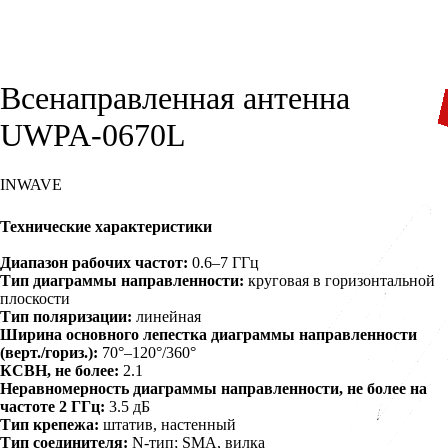
Всенаправленная антенна
UWPA-0670L
INWAVE
Заказать
Технические характеристики
Диапазон рабочих частот:
0.6–7 ГГц
Тип диаграммы направленности:
круговая в горизонтальной
плоскости
Тип поляризации:
линейная
Ширина основного лепестка диаграммы направленности
(верт./гориз.):
70°–120°/360°
КСВН, не более:
2.1
Неравномерность диаграммы направленности, не более на
частоте 2 ГГц:
3.5 дБ
Тип крепежа:
штатив, настенный
Тип соединителя:
N-тип; SMA, вилка