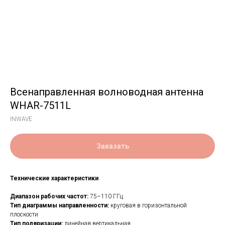
Всенаправленная волноводная антенна
WHAR-7511L
INWAVE
Заказать
Технические характеристики
Диапазон рабочих частот:
75–110 ГГц
Тип диаграммы направленности:
круговая в горизонтальной
плоскости
Тип поляризации:
линейная вертикальная