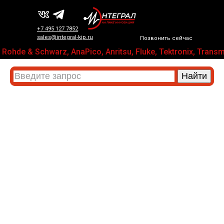
+7 495 127 7852
sales@integral-kip.ru
Позвонить сейчас
Rohde & Schwarz, AnaPico, Anritsu, Fluke, Tektronix, Tr