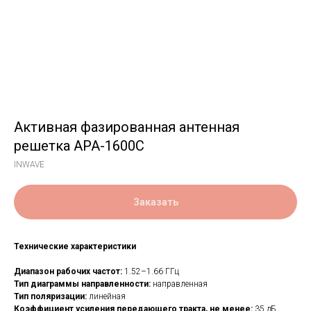
Активная фазированная антенная
решетка APA-1600C
INWAVE
Заказать
Технические характеристики
Диапазон рабочих частот:
1.52–1.66 ГГц
Тип диаграммы направленности:
направленная
Тип поляризации:
линейная
Коэффициент усиления передающего тракта, не менее:
35 дБ