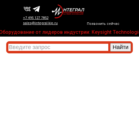
+7 495 127 7852
sales@integral-kip.ru
Позвонить сейчас
Оборудование от лидеров индустрии: Keysight Technologie