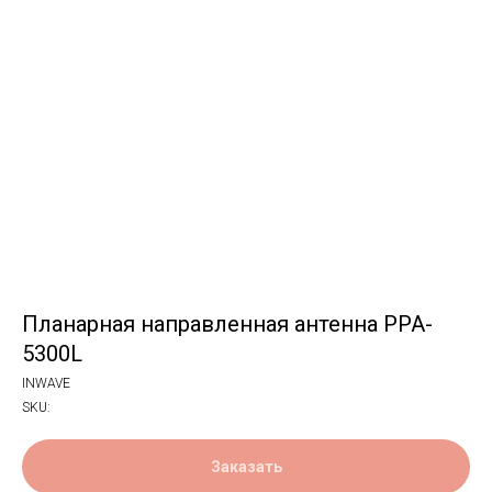
Планарная направленная антенна PPA-
5300L
INWAVE
SKU:
Заказать