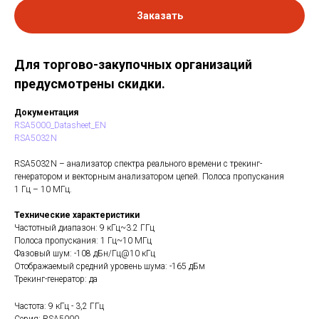
Заказать
Для торгово-закупочных организаций
предусмотрены скидки.
Документация
RSA5000_Datasheet_EN
RSA5032N
RSA5032N – анализатор спектра реального времени с трекинг-
генератором и векторным анализатором цепей. Полоса пропускания
1 Гц – 10 МГц.
Технические характеристики
Частотный диапазон: 9 кГц~3.2 ГГц
Полоса пропускания: 1 Гц~10 МГц
Фазовый шум: -108 дБн/Гц@10 кГц
Отображаемый средний уровень шума: -165 дБм
Трекинг-генератор: да
Частота: 9 кГц - 3,2 ГГц