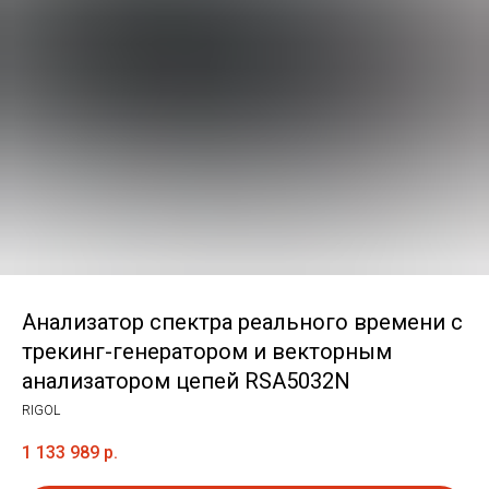
Анализатор спектра реального времени с
трекинг-генератором и векторным
анализатором цепей RSA5032N
RIGOL
1 133 989
р.