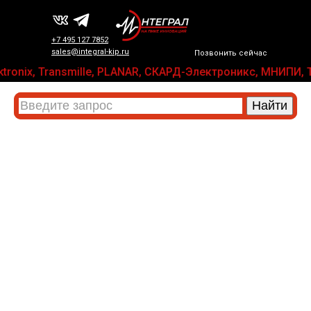
+7 495 127 7852
sales@integral-kip.ru
Позвонить сейчас
Tektronix, Transmille, PLANAR, СКАРД-Электроникс, МНИП