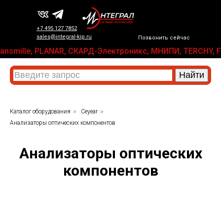
+7 495 127 7852
sales@integral-kip.ru
Позвонить сейчас
x, Transmille, PLANAR, СКАРД-Электроникс, МНИПИ, TERCHY
Каталог оборудования
»
Ceyear
»
Анализаторы оптических компонентов
Анализаторы оптических
компонентов