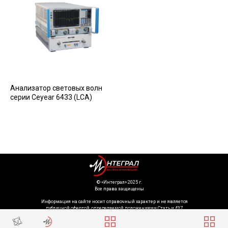
Анализатор световых волн
серии Ceyear 6433 (LCA)
©️ «Интеграл» 2025 г.
Все права защищены
Информация на сайте носит справочный характер и не является
публичной офертой, определяемой положениями Статьи 437
Гражданского кодекса Российской Федерации. Технические параметры
(спецификация) и комплект поставки товара могут быть изменены