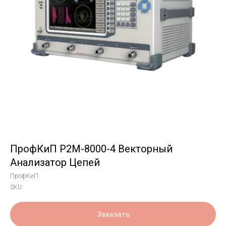
ПрофКиП Р2М-8000-4 Векторный
Анализатор Цепей
ПрофКиП
SKU:
Заказать