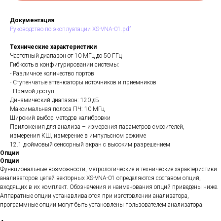
Документация
Руководство по эксплуатации XS-VNA-01.pdf
Технические характеристики
Частотный диапазон от 10 МГц до 50 ГГц
Гибкость в конфигурировании системы:
- Различное количество портов
- Ступенчатые аттенюаторы источников и приемников
- Прямой доступ
Динамический диапазон: 120 дБ
Максимальная полоса ПЧ: 10 МГц
Широкий выбор методов калибровки
Приложения для анализа – измерения параметров смесителей,
измерения КШ, измерение в импульсном режиме
12.1 дюймовый сенсорный экран с высоким разрешением
Опции
Опции
Функциональные возможности, метрологические и технические характеристики
анализаторов цепей векторных XS-VNA-01 определяются составом опций,
входящих в их комплект. Обозначения и наименования опций приведены ниже.
Аппаратные опции устанавливаются при изготовлении анализатора,
программные опции могут быть установлены пользователем анализатора.