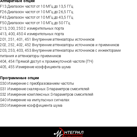
Аппаратные опции
F13 Диапазон частот от 10 МГц до 13,5 ГГц
F26 Диапазон частот от 10 МГц до 26,5 ГГц
F43 Диапазон частот от 10 МГц до 43,5 ГГц
F50 Диапазон частот от 10 МГц до 50 ГГц
213, 200, 250 2 измерительных порта
413, 400, 450 4 измерительных порта
201, 251, 401, 451 Внутренние аттенюаторы источников
202, 252, 402, 452 Внутренние аттенюаторы источников и приемников
203, 253, 403, 453 Внутренние аттенюаторы источников с инжекторами
питания и аттенюаторы приемников
404, 454 Прямой доступ к промежуточной частоте (ПЧ)
405, 455 Измерение коэффициента шума
Программные опции
S30 Измерение с преобразованием частоты
S31 Измерение скалярных S-параметров смесителей
S32 Измерение комплексных S-параметров смесителей
S40 Измерение на импульсных сигналах
S50 Измерение коэффициента шума