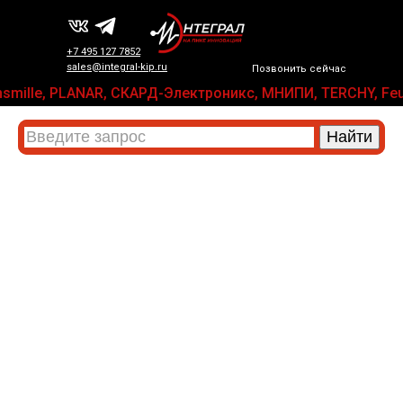
+7 495 127 7852
sales@integral-kip.ru
Позвонить сейчас
 Transmille, PLANAR, СКАРД-Электроникс, МНИПИ, TERCHY, 