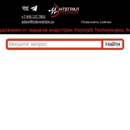
+7 495 127 7852
sales@integral-kip.ru
Позвонить сейчас
дование от лидеров индустрии: Keysight Technologies, Ro